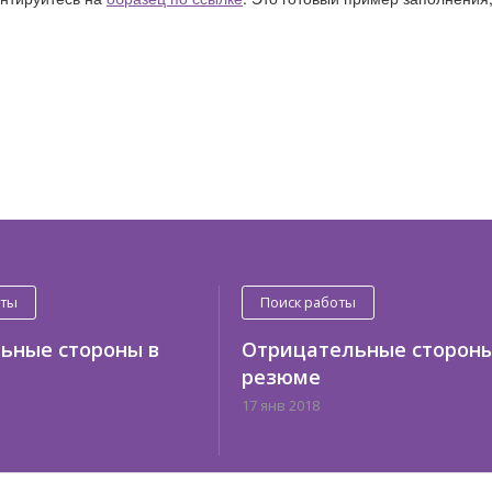
оты
Поиск работы
ьные стороны в
Отрицательные стороны
резюме
17 янв 2018