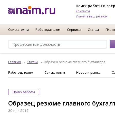
Поиск работы и сот
Контакты
Укажите ваш регион
Соискателям
Работодателям
Сервисы
Статьи
Платн
Главная
Статьи
Образец резюме главного бухгалтера
Работодателям
Соискателям
Новости рынка
С
Поиск работы
Образец резюме главного бухгал
30 янв 2019