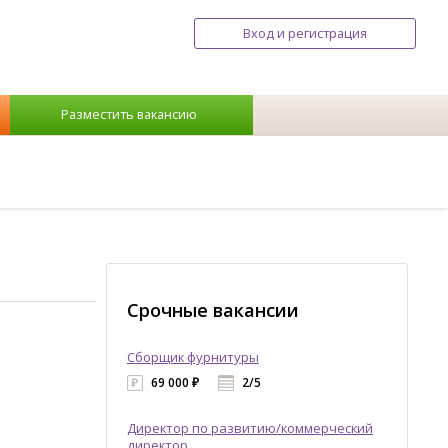
Вход и регистрация
Разместить вакансию
Срочные вакансии
Сборщик фурнитуры
69 000 ₽
2/5
Директор по развитию/коммерческий
директор