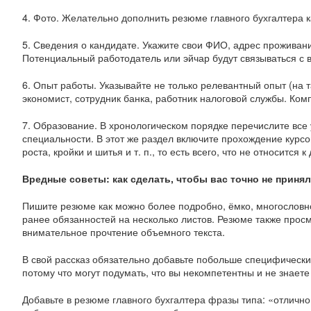
4.
Фото. Желательно дополнить резюме главного бухгалтера 
5.
Сведения о кандидате. Укажите свои ФИО, адрес проживан
Потенциальный работодатель или эйчар будут связываться с
6.
Опыт работы. Указывайте не только релевантный опыт (на 
экономист, сотрудник банка, работник налоговой службы. Ком
7.
Образование. В хронологическом порядке перечислите все 
специальности. В этот же раздел включите прохождение курсов
роста, кройки и шитья и т. п., то есть всего, что не относится к
Вредные советы: как сделать, чтобы вас точно не принял
Пишите резюме как можно более подробно, ёмко, многословн
ранее обязанностей на несколько листов. Резюме также просм
внимательное прочтение объемного текста.
В свой рассказ обязательно добавьте побольше специфических
потому что могут подумать, что вы некомпетентны и не знае
Добавьте в резюме главного бухгалтера фразы типа: «отличн