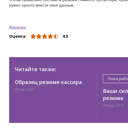
нужно просто внести свои данные.
резюме
Оценка:
4.5
Читайте также:
Поиск раб
Образец резюме кассира
02 авг 2019
Ваши сил
резюме
20 мар 2019