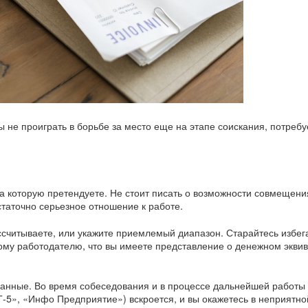
ы не проиграть в борьбе за место еще на этапе соискания, потребу
 которую претендуете. Не стоит писать о возможности совмещения
статочно серьезное отношение к работе.
считываете, или укажите приемлемый диапазон. Старайтесь избег
ому работодателю, что вы имеете представление о денежном экви
данные. Во время собеседования и в процессе дальнейшей работы
5», «Инфо Предприятие») вскроется, и вы окажетесь в неприятно