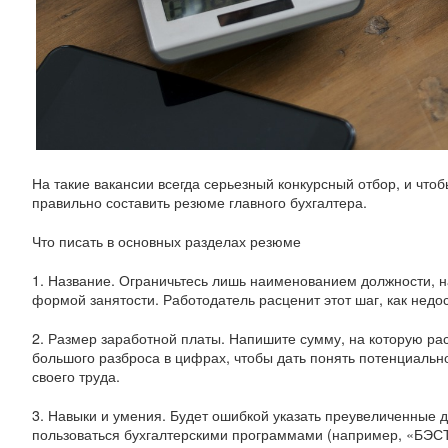
На такие вакансии всегда серьезный конкурсный отбор, и чтоб
правильно составить резюме главного бухгалтера.
Что писать в основных разделах резюме
1.
Название. Ограничьтесь лишь наименованием должности, на
формой занятости. Работодатель расценит этот шаг, как недо
2.
Размер заработной платы. Напишите сумму, на которую рас
большого разброса в цифрах, чтобы дать понять потенциальн
своего труда.
3.
Навыки и умения. Будет ошибкой указать преувеличенные 
пользоваться бухгалтерскими программами (например, «БЭСТ-