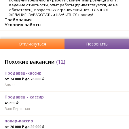
коммуникабельность - работа с клиентами розница и опт,
ведение отчетности, опыт работы (приветствуется, но не
обязателен), возрастных ограничений нет - ГЛАВНОЕ
ЖЕЛАНИЕ- ЗАРАБОТАТЬ и НАУЧИТЬСЯ новому!
Требования
Условия работы
Откликнуться
Позвонить
Похожие вакансии
(12)
Продавец-кассир
от 24 000 ₽ до 26 000 ₽
Алмаз
Продавец - кассир
45 690 ₽
Ваш Персонал
повар-кассир
от 26 000 ₽ до 39 000 ₽