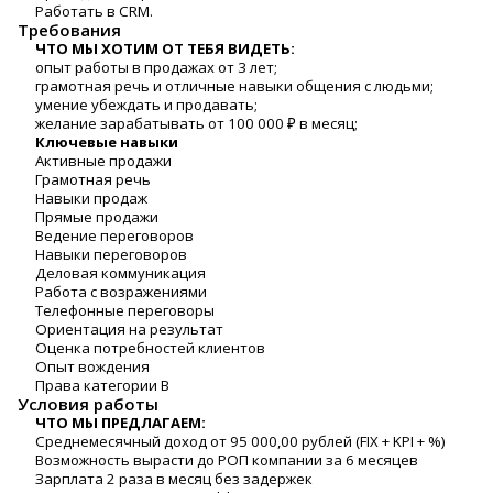
Работать в CRM.
Требования
ЧТО МЫ ХОТИМ ОТ ТЕБЯ ВИДЕТЬ:
опыт работы в продажах от 3 лет;
грамотная речь и отличные навыки общения с людьми;
умение убеждать и продавать;
желание зарабатывать от 100 000 ₽ в месяц;
Ключевые навыки
Активные продажи
Грамотная речь
Навыки продаж
Прямые продажи
Ведение переговоров
Навыки переговоров
Деловая коммуникация
Работа с возражениями
Телефонные переговоры
Ориентация на результат
Оценка потребностей клиентов
Опыт вождения
Права категории B
Условия работы
ЧТО МЫ ПРЕДЛАГАЕМ:
Среднемесячный доход от 95 000,00 рублей (FIX + KPI + %)
Возможность вырасти до РОП компании за 6 месяцев
Зарплата 2 раза в месяц без задержек