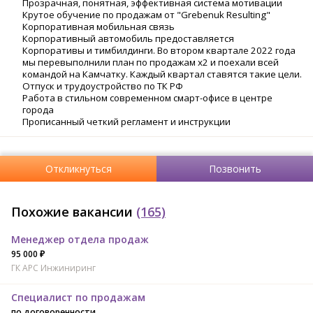
Прозрачная, понятная, эффективная система мотивации
Крутое обучение по продажам от "Grebenuk Resulting"
Корпоративная мобильная связь
Корпоративный автомобиль предоставляется
Корпоративы и тимбилдинги. Во втором квартале 2022 года
мы перевыполнили план по продажам х2 и поехали всей
командой на Камчатку. Каждый квартал ставятся такие цели.
Отпуск и трудоустройство по ТК РФ
Работа в стильном современном смарт-офисе в центре
города
Прописанный четкий регламент и инструкции
Откликнуться
Позвонить
Похожие вакансии
(165)
Менеджер отдела продаж
95 000 ₽
ГК АРС Инжиниринг
Специалист по продажам
по договоренности