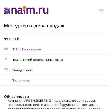
Менеджер отдела продаж
95 000 ₽
ГК АРС Инжиниринг
Приволжский федеральный округ
Стандартный
Постоянная
Обязанности
Компания ARS ENGINEERING (http://gkars.ru/) занимаемся
производством нефтегазового оборудования, поставкой
деталей трубопроводов и запорной арматуры с 2014 года.