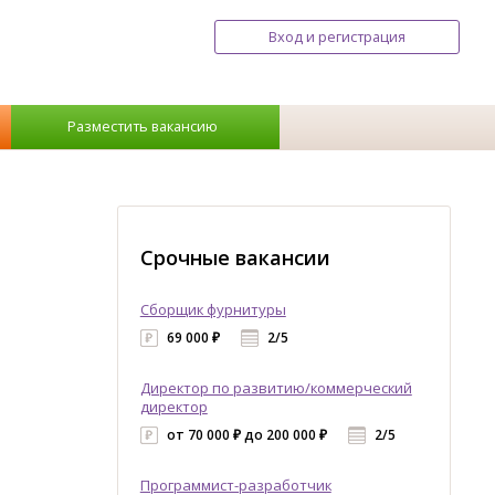
Вход и регистрация
Разместить вакансию
Срочные вакансии
Сборщик фурнитуры
69 000 ₽
2/5
Директор по развитию/коммерческий
директор
от 70 000 ₽ до 200 000 ₽
2/5
Программист-разработчик