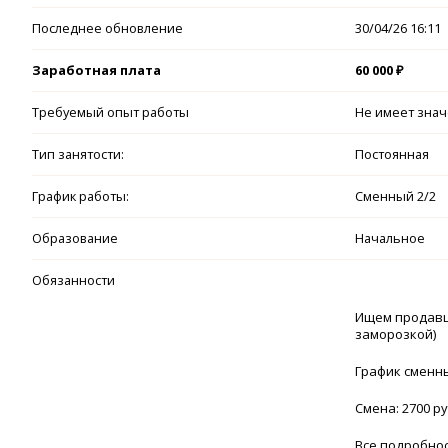
Последнее обновление
30/04/26 16:11
Заработная плата
60 000 ₽
Требуемый опыт работы
Не имеет зна
Тип занятости:
Постоянная
График работы:
Сменный 2/2
Образование
Начальное
Обязанности
Ищем продавца
заморозкой)
График сменны
Смена: 2700 ру
Все подробнос