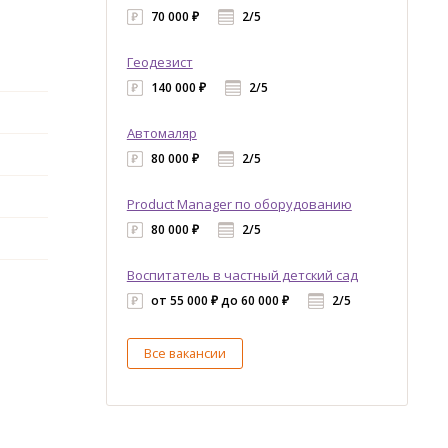
70 000 ₽
2/5
Геодезист
140 000 ₽
2/5
Автомаляр
80 000 ₽
2/5
Product Manager по оборудованию
80 000 ₽
2/5
Воспитатель в частный детский сад
от 55 000 ₽ до 60 000 ₽
2/5
Все вакансии