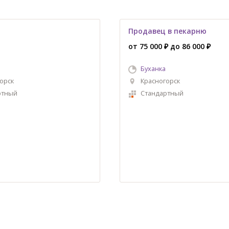
Продавец в пекарню
от 75 000 ₽ до 86 000 ₽
Буханка
орск
Красногорск
ртный
Стандартный