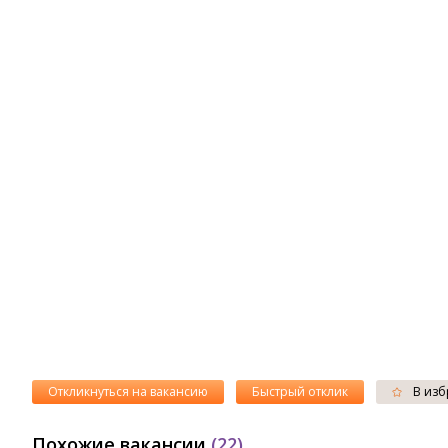
Откликнуться на вакансию
Быстрый отклик
В изб
Похожие вакансии
(22)