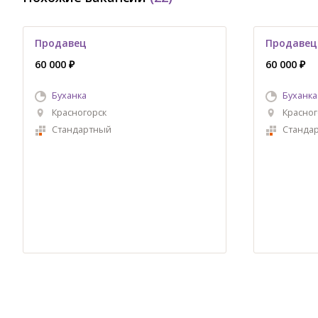
Продавец
Продавец
60 000 ₽
60 000 ₽
Буханка
Буханка
Красногорск
Красног
Стандартный
Станда