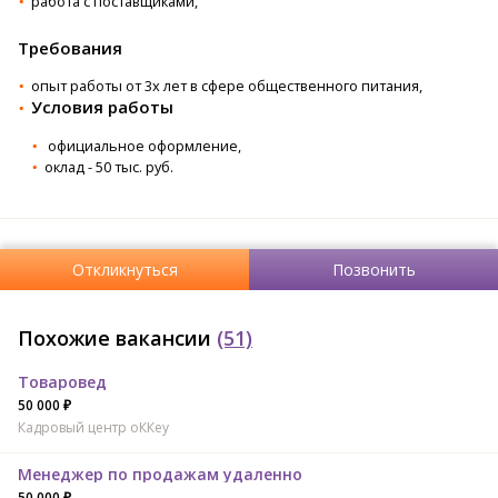
работа с поставщиками,
Требования
опыт работы от 3х лет в сфере общественного питания,
Условия работы
официальное оформление,
оклад - 50 тыс. руб.
Откликнуться
Позвонить
Похожие вакансии
(51)
Товаровед
50 000 ₽
Кадровый центр оККеу
Менеджер по продажам удаленно
50 000 ₽