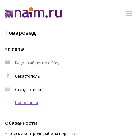
Товаровед
50 000 ₽
Кадровый центр оККеу
Севастополь
Стандартный
Постоянная
Обязанности
поиск и контроль работы персонала,