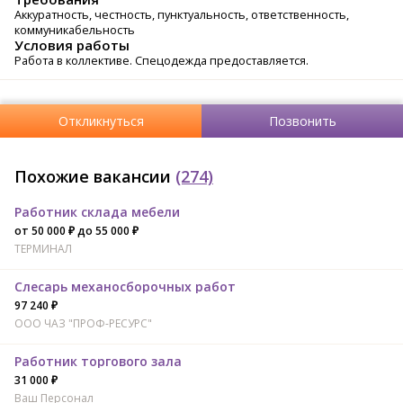
Аккуратность, честность, пунктуальность, ответственность,
коммуникабельность
Условия работы
Работа в коллективе. Спецодежда предоставляется.
Откликнуться
Позвонить
Похожие вакансии
(274)
Работник склада мебели
от 50 000 ₽ до 55 000 ₽
ТЕРМИНАЛ
Слесарь механосборочных работ
97 240 ₽
ООО ЧАЗ "ПРОФ-РЕСУРС"
Работник торгового зала
31 000 ₽
Ваш Персонал