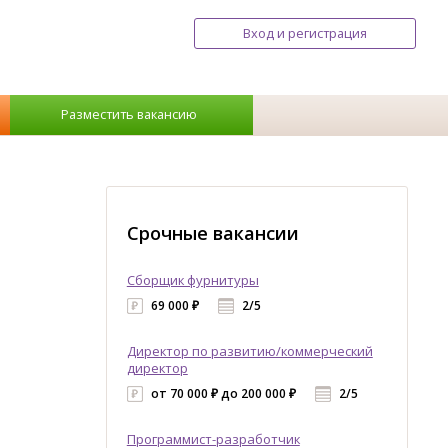
Вход и регистрация
Разместить вакансию
Срочные вакансии
Сборщик фурнитуры
69 000 ₽
2/5
Директор по развитию/коммерческий
директор
от 70 000 ₽ до 200 000 ₽
2/5
Программист-разработчик