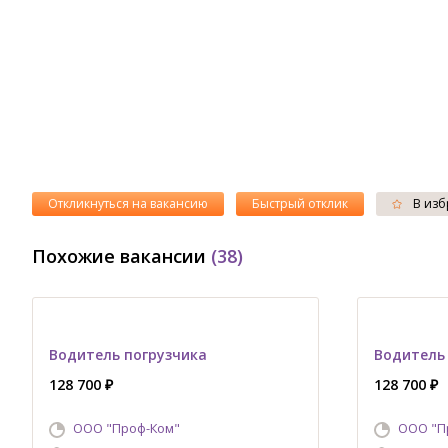
Откликнуться на вакансию
Быстрый отклик
В изб
Похожие вакансии
(38)
Водитель погрузчика
Водитель
128 700 ₽
128 700 ₽
ООО "Проф-Ком"
ООО "П