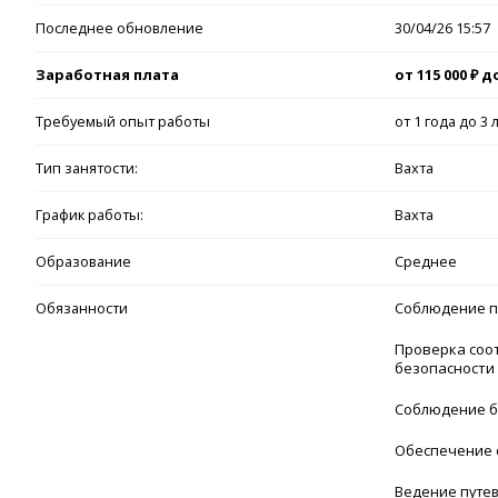
Последнее обновление
30/04/26 15:57
Заработная плата
от 115 000 ₽ до
Требуемый опыт работы
от 1 года до 3 
Тип занятости:
Вахта
График работы:
Вахта
Образование
Среднее
Обязанности
Соблюдение пр
Проверка соот
безопасности
Соблюдение б
Обеспечение с
Ведение путев