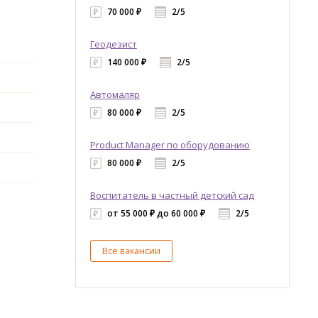
70 000 ₽
2/5
Геодезист
140 000 ₽
2/5
Автомаляр
80 000 ₽
2/5
Product Manager по оборудованию
80 000 ₽
2/5
Воспитатель в частный детский сад
от 55 000 ₽ до 60 000 ₽
2/5
Все вакансии