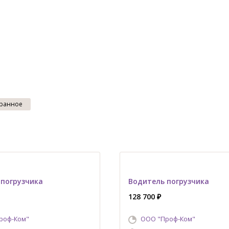
ранное
 погрузчика
Водитель погрузчика
128 700 ₽
роф-Ком"
ООО "Проф-Ком"