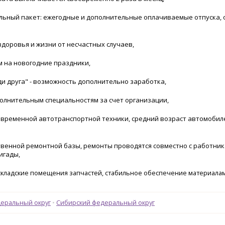
льный пакет: ежегодные и дополнительные оплачиваемые отпуска, 
доровья и жизни от несчастных случаев,
м на новогодние праздники,
и друга" - возможность дополнительно заработка,
олнительным специальностям за счет организации,
овременной автотранспортной техники, средний возраст автомобил
твенной ремонтной базы, ремонты проводятся совместно с работни
игады,
кладские помещения запчастей, стабильное обеспечение материала
деральный округ
Сибирский федеральный округ