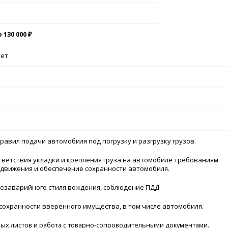
 130 000 ₽
лет
авил подачи автомобиля под погрузку и разгрузку грузов.
ветствия укладки и крепления груза на автомобиле требованиям
 движения и обеспечение сохранности автомобиля.
езаварийного стиля вождения, соблюдение ПДД.
охранности вверенного имущества, в том числе автомобиля.
ых листов и работа с товарно-сопроводительными документами.