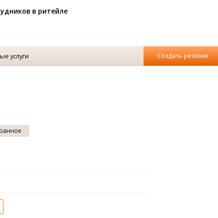
рудников в ритейле
Создать резюме
ые услуги
ранное