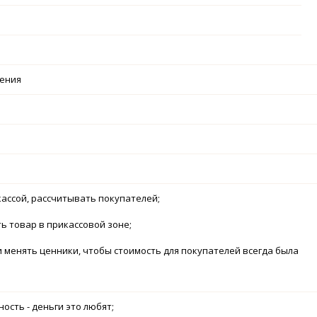
чения
кассой, рассчитывать покупателей;
 товар в прикассовой зоне;
 менять ценники, чтобы стоимость для покупателей всегда была
ость - деньги это любят;