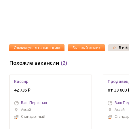
Откликнуться на вакансию
Быстрый отклик
В изб
Похожие вакансии
(2)
Кассир
Продавец
42 735 ₽
от 33 600 
Ваш Персонал
Ваш Пе
Аксай
Аксай
Стандартный
Станда