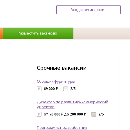
Вход и регистрация
Разместить вакансию
Срочные вакансии
Сборщик фурнитуры
69 000 ₽
2/5
Директор по развитию/коммерческий
директор
от 70 000 ₽ до 200 000 ₽
2/5
Программист-разработчик