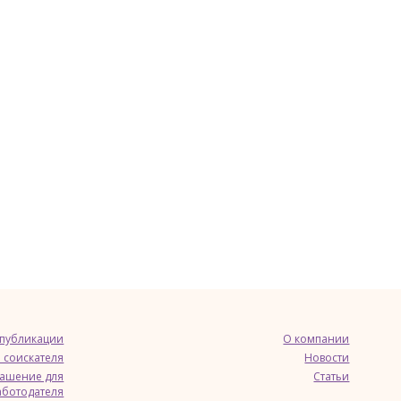
 публикации
О компании
 соискателя
Новости
лашение для
Статьи
аботодателя