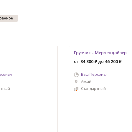
ранное
Грузчик - Мерчендайзер
от 34 300 ₽ до 46 200 ₽
рсонал
Ваш Персонал
Аксай
ртный
Стандартный