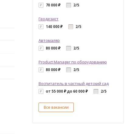
70 000 ₽
2/5
Геодезист
140 000 ₽
2/5
Автомаляр
80 000 ₽
2/5
Product Manager по оборудованию
80 000 ₽
2/5
Воспитатель в частный детский сад
от 55 000 ₽ до 60 000 ₽
2/5
Все вакансии