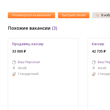
Откликнуться на вакансию
Быстрый отклик
В изб
Похожие вакансии
(3)
Продавец-кассир
Кассир
33 000 ₽
42 735 ₽
Ваш Персонал
Ваш Пе
Аксай
Аксай
Стандартный
Станда