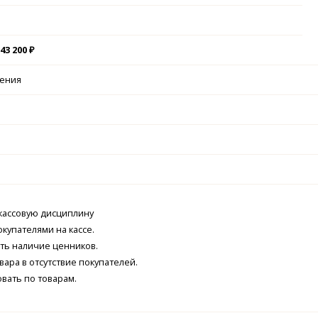
43 200 ₽
чения
кассовую дисциплину
окупателями на кассе.
ть наличие ценников.
вара в отсутствие покупателей.
вать по товарам.