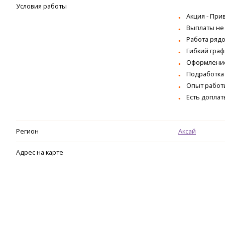
Условия работы
Акция - Прив
Выплаты не
Работа рядо
Гибкий граф
Оформление
Подработка 
Опыт работы
Есть доплат
Регион
Аксай
Адрес на карте