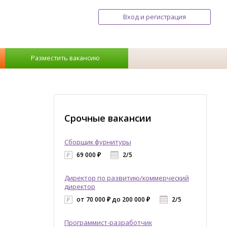
Вход и регистрация
Разместить вакансию
Срочные вакансии
Сборщик фурнитуры
69 000 ₽
2/5
Директор по развитию/коммерческий
директор
от 70 000 ₽ до 200 000 ₽
2/5
Программист-разработчик