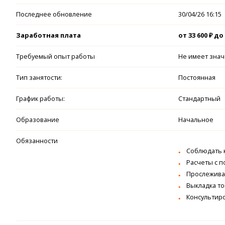
Последнее обновление
30/04/26 16:15
Заработная плата
от 33 600 ₽ до 
Требуемый опыт работы
Не имеет зна
Тип занятости:
Постоянная
График работы:
Стандартный
Образование
Начальное
Обязанности
Соблюдать 
Расчеты с п
Прослежива
Выкладка то
Консультиро