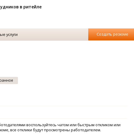
рудников в ритейле
Создать резюме
ые услуги
ранное
аботодателями воспользуйтесь чатом или быстрым откликом или
зюме, все отклики будут просмотрены работодателем.