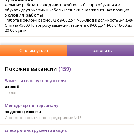
желание работать с людьмиспособность быстро обучаться и
обучать другихкоммуникабельностьактивная жизненная позиция
Условия работы
Работа в офисе- График 5/2 с 9-00 до 17-00-Ввод в должность 3-4 дня-
Оплата 45000По вопросу вакансии, звонить с 9-00 до 14-00 с 18-00 до
20-00 будни
Откликнуться
Позвонить
Похожие вакансии
(159)
Заместитель руководителя
40 000 ₽
Геллат
Менеджер по персоналу
по договоренности
Дорожно-строительное предприятие №15
слесарь-инструментальщик