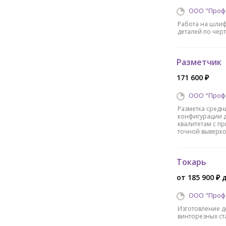
ООО "Проф
Работа на шлиф
деталей по чер
Разметчик
171 600 ₽
ООО "Проф
Разметка средн
конфигурации д
квалитетам с 
точной выверко
Токарь
от 185 900 ₽ 
ООО "Проф
Изготовление д
винторезных ста